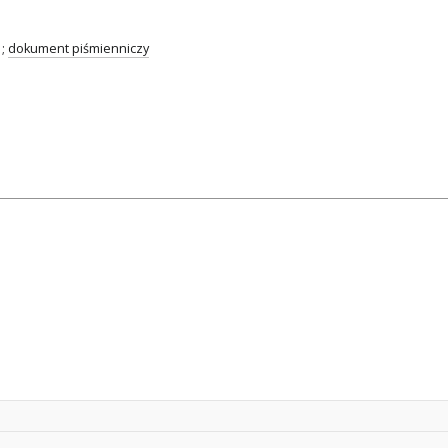
;
dokument piśmienniczy