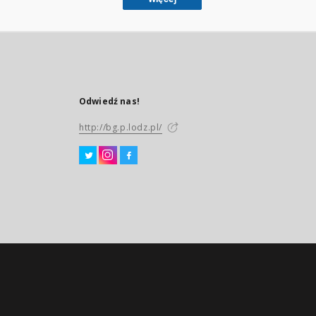
Odwiedź nas!
http://bg.p.lodz.pl/