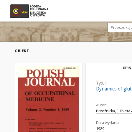
OBIEKT
OPIS
Tytuł:
Dynamics of glut
Autor:
Brzeźnicka, Elżbieta 
Data wydania:
1989