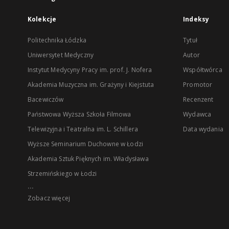
Kolekcje
Indeksy
Politechnika Łódzka
Tytuł
Uniwersytet Medyczny
Autor
Instytut Medycyny Pracy im. prof. J. Nofera
Współtwórca
Akademia Muzyczna im. Grażyny i Kiejstuta
Promotor
Bacewiczów
Recenzent
Państwowa Wyższa Szkoła Filmowa
Wydawca
Telewizyjna i Teatralna im. L. Schillera
Data wydania
Wyższe Seminarium Duchowne w Łodzi
Akademia Sztuk Pięknych im. Władysława
Strzemińskiego w Łodzi
...
Zobacz więcej