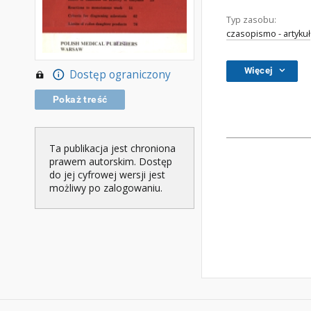
Typ zasobu:
czasopismo - artykuł
Więcej
Dostęp ograniczony
Pokaż treść
Ta publikacja jest chroniona
prawem autorskim. Dostęp
do jej cyfrowej wersji jest
możliwy po zalogowaniu.