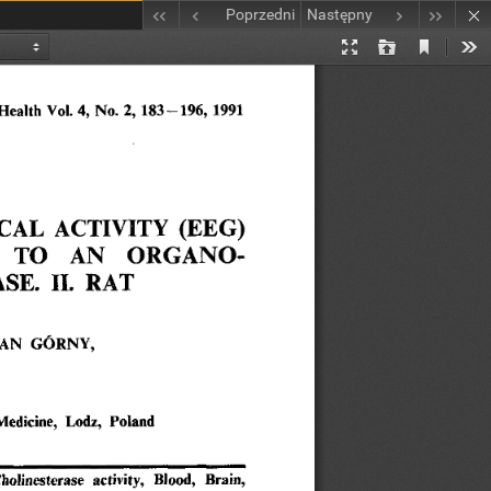
Poprzedni
Następny