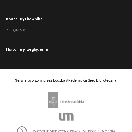
Konto użytkownika
Zaloguj się
Historia przeglądania
Serwis tworzony przez Łódzką Akademicką Sieć Biblioteczną.