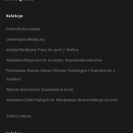
Kolekcje
Politechnika Łódzka
Uniwersytet Medyczny
Instytut Medycyny Pracy im. prof. J. Nofera
Akademia Muzyczna im. Grażyny i Kiejstuta Bacewiczów
Państwowa Wyższa Szkoła Filmowa Telewizyjna i Teatralna im. L.
Schillera
Wyższe Seminarium Duchowne w Łodzi
Akademia Sztuk Pięknych im. Władysława Strzemińskiego w Łodzi
...
Zobacz więcej