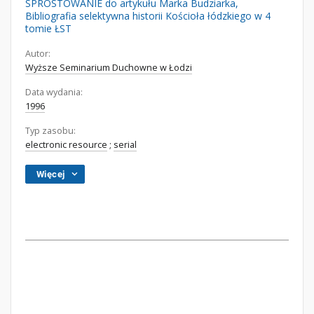
SPROSTOWANIE do artykułu Marka Budziarka,
Bibliografia selektywna historii Kościoła łódzkiego w 4
tomie ŁST
Autor:
Wyższe Seminarium Duchowne w Łodzi
Data wydania:
1996
Typ zasobu:
electronic resource
;
serial
Więcej