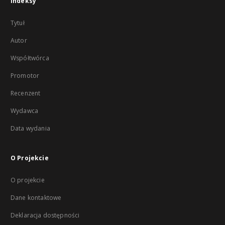
Indeksy
Tytuł
Autor
Współtwórca
Promotor
Recenzent
Wydawca
Data wydania
O Projekcie
O projekcie
Dane kontaktowe
Deklaracja dostępności