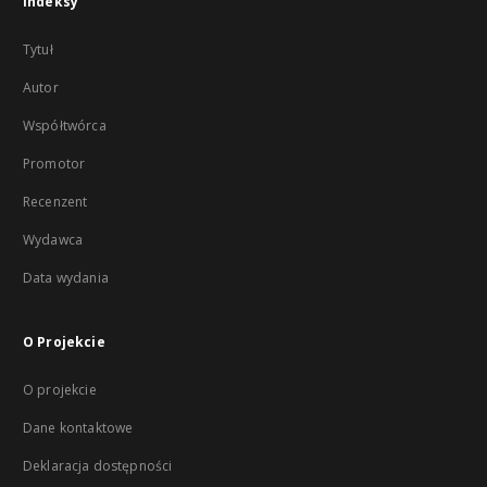
Indeksy
Tytuł
Autor
Współtwórca
Promotor
Recenzent
Wydawca
Data wydania
O Projekcie
O projekcie
Dane kontaktowe
Deklaracja dostępności