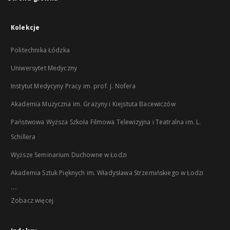
Kolekcje
Politechnika Łódzka
Uniwersytet Medyczny
Instytut Medycyny Pracy im. prof. J. Nofera
Akademia Muzyczna im. Grażyny i Kiejstuta Bacewiczów
Państwowa Wyższa Szkoła Filmowa Telewizyjna i Teatralna im. L.
Schillera
Wyższe Seminarium Duchowne w Łodzi
Akademia Sztuk Pięknych im. Władysława Strzemińskiego w Łodzi
...
Zobacz więcej