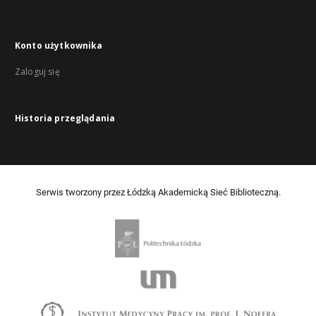
Konto użytkownika
Zaloguj się
Historia przeglądania
Serwis tworzony przez Łódzką Akademicką Sieć Biblioteczną.