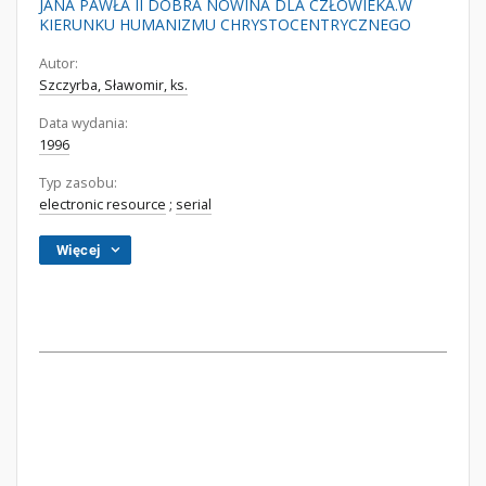
JANA PAWŁA II DOBRA NOWINA DLA CZŁOWIEKA.W
KIERUNKU HUMANIZMU CHRYSTOCENTRYCZNEGO
Autor:
Szczyrba, Sławomir, ks.
Data wydania:
1996
Typ zasobu:
electronic resource
;
serial
Więcej