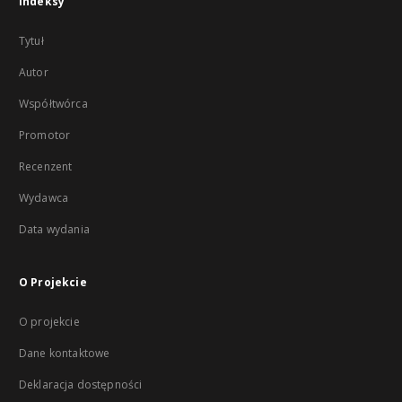
Indeksy
Tytuł
Autor
Współtwórca
Promotor
Recenzent
Wydawca
Data wydania
O Projekcie
O projekcie
Dane kontaktowe
Deklaracja dostępności