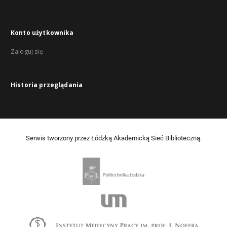
Konto użytkownika
Zaloguj się
Historia przeglądania
Serwis tworzony przez Łódzką Akademicką Sieć Biblioteczną.