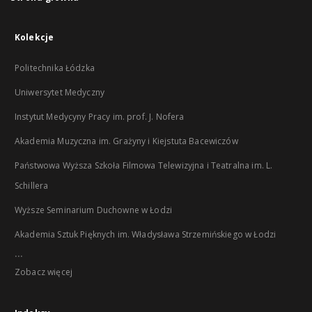
Kolekcje
Politechnika Łódzka
Uniwersytet Medyczny
Instytut Medycyny Pracy im. prof. J. Nofera
Akademia Muzyczna im. Grażyny i Kiejstuta Bacewiczów
Państwowa Wyższa Szkoła Filmowa Telewizyjna i Teatralna im. L.
Schillera
Wyższe Seminarium Duchowne w Łodzi
Akademia Sztuk Pięknych im. Władysława Strzemińskiego w Łodzi
...
Zobacz więcej