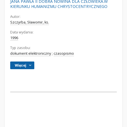
JANA PAWŁA II DOBRA NOWINA DLA CZŁOWIEKA.W
KIERUNKU HUMANIZMU CHRYSTOCENTRYCZNEGO
Autor:
Szczyrba, Sławomir, ks.
Data wydania:
1996
Typ zasobu:
dokument elektroniczny
;
czasopismo
Więcej