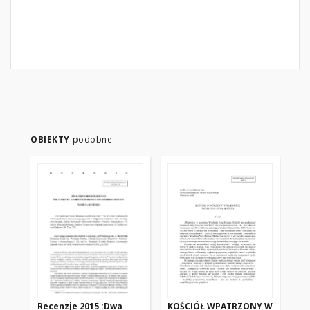
OBIEKTY
podobne
Recenzje 2015 :Dwa
KOŚCIÓŁ WPATRZONY W
W 