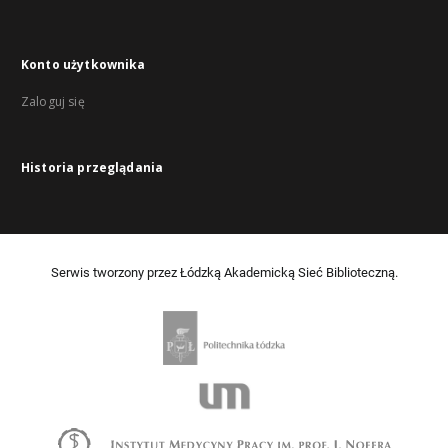
Konto użytkownika
Zaloguj się
Historia przeglądania
Serwis tworzony przez Łódzką Akademicką Sieć Biblioteczną.