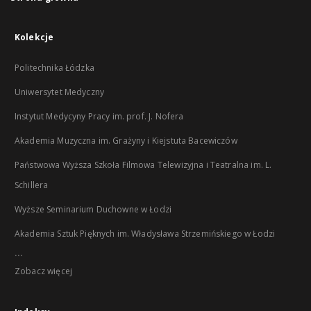
Kolekcje
Politechnika Łódzka
Uniwersytet Medyczny
Instytut Medycyny Pracy im. prof. J. Nofera
Akademia Muzyczna im. Grażyny i Kiejstuta Bacewiczów
Państwowa Wyższa Szkoła Filmowa Telewizyjna i Teatralna im. L.
Schillera
Wyższe Seminarium Duchowne w Łodzi
Akademia Sztuk Pięknych im. Władysława Strzemińskiego w Łodzi
...
Zobacz więcej