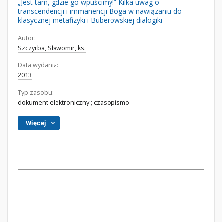
„Jest tam, gdzie go wpuścimy!” Kilka uwag o
transcendencji i immanencji Boga w nawiązaniu do
klasycznej metafizyki i Buberowskiej dialogiki
Autor:
Szczyrba, Sławomir, ks.
Data wydania:
2013
Typ zasobu:
dokument elektroniczny
;
czasopismo
Więcej