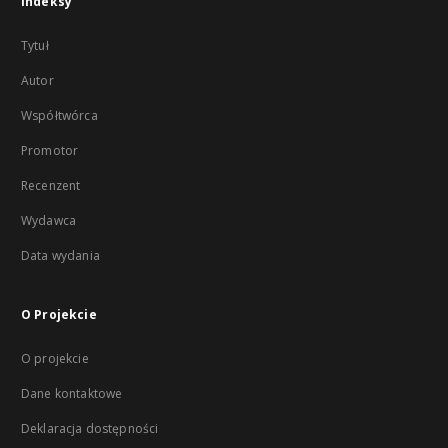
Indeksy
Tytuł
Autor
Współtwórca
Promotor
Recenzent
Wydawca
Data wydania
O Projekcie
O projekcie
Dane kontaktowe
Deklaracja dostępności