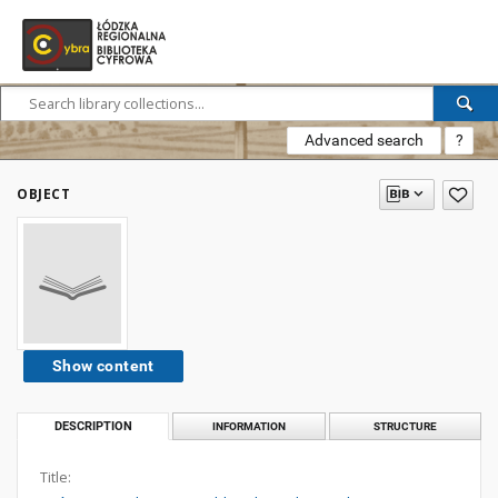
Advanced search
?
OBJECT
Show content
DESCRIPTION
INFORMATION
STRUCTURE
Title: