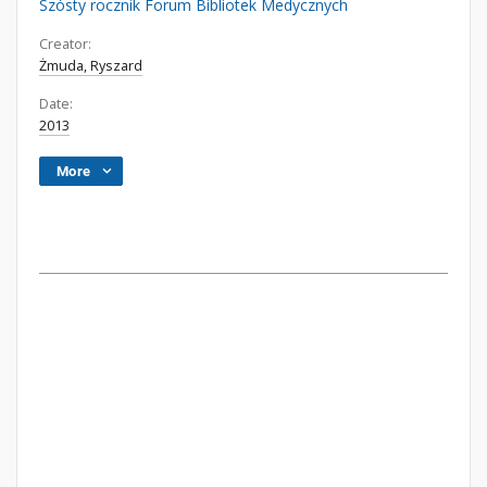
Szósty rocznik Forum Bibliotek Medycznych
Creator:
Żmuda, Ryszard
Date:
2013
More