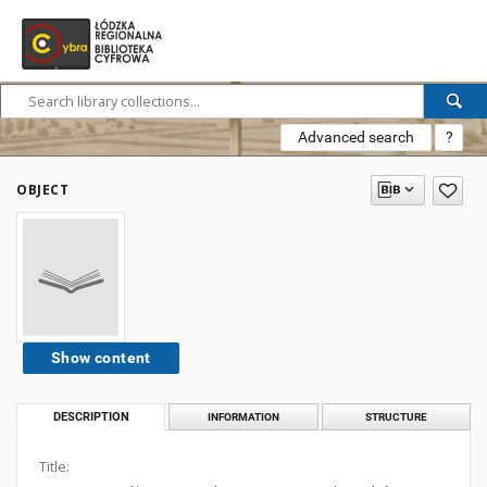
Advanced search
?
OBJECT
Show content
DESCRIPTION
INFORMATION
STRUCTURE
Title: