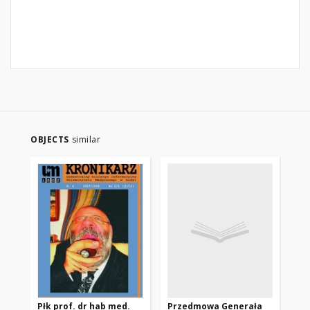
OBJECTS
similar
Płk prof. dr hab med.
Przedmowa Generała
Pr