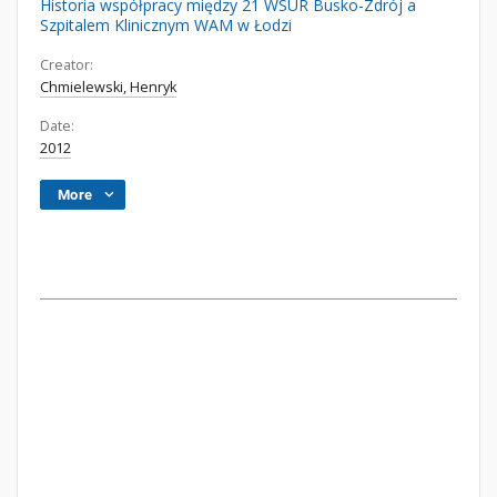
Historia współpracy między 21 WSUR Busko-Zdrój a
Szpitalem Klinicznym WAM w Łodzi
Creator:
Chmielewski, Henryk
Date:
2012
More