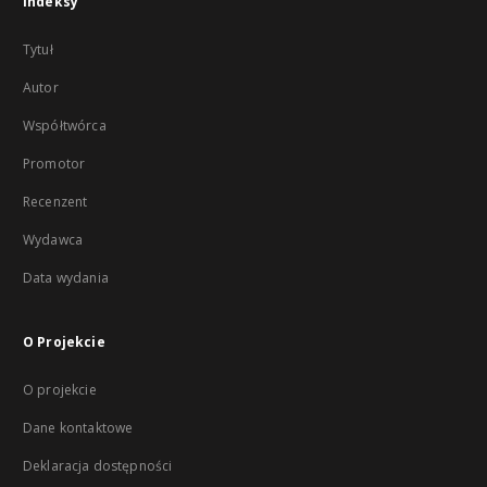
Indeksy
Tytuł
Autor
Współtwórca
Promotor
Recenzent
Wydawca
Data wydania
O Projekcie
O projekcie
Dane kontaktowe
Deklaracja dostępności