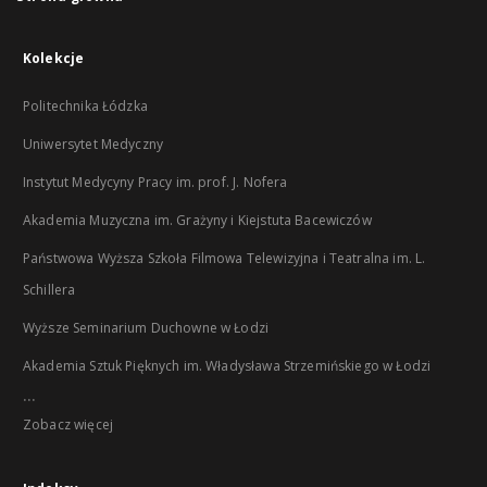
Kolekcje
Politechnika Łódzka
Uniwersytet Medyczny
Instytut Medycyny Pracy im. prof. J. Nofera
Akademia Muzyczna im. Grażyny i Kiejstuta Bacewiczów
Państwowa Wyższa Szkoła Filmowa Telewizyjna i Teatralna im. L.
Schillera
Wyższe Seminarium Duchowne w Łodzi
Akademia Sztuk Pięknych im. Władysława Strzemińskiego w Łodzi
...
Zobacz więcej