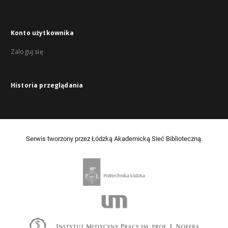
Konto użytkownika
Zaloguj się
Historia przeglądania
Serwis tworzony przez Łódzką Akademicką Sieć Biblioteczną.