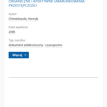
ORGANICZNE I AFEKTYWNE UWARUNKOWANIA
PRZESTĘPCZOŚCI
Autor:
Chmielewski, Henryk.
Data wydania:
2005
Typ zasobu:
dokument elektroniczny
;
czasopismo
Więcej