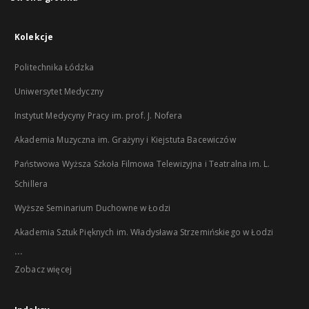
Kolekcje
Politechnika Łódzka
Uniwersytet Medyczny
Instytut Medycyny Pracy im. prof. J. Nofera
Akademia Muzyczna im. Grażyny i Kiejstuta Bacewiczów
Państwowa Wyższa Szkoła Filmowa Telewizyjna i Teatralna im. L.
Schillera
Wyższe Seminarium Duchowne w Łodzi
Akademia Sztuk Pięknych im. Władysława Strzemińskiego w Łodzi
...
Zobacz więcej