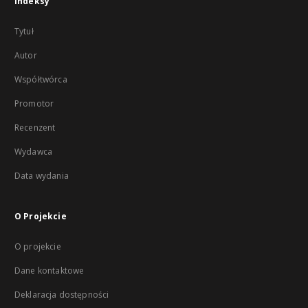
Indeksy
Tytuł
Autor
Współtwórca
Promotor
Recenzent
Wydawca
Data wydania
O Projekcie
O projekcie
Dane kontaktowe
Deklaracja dostępności