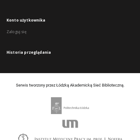
Konto użytkownika
Zaloguj się
Historia przeglądania
Serwis tworzony przez Łódzką Akademicką Sieć Biblioteczną.