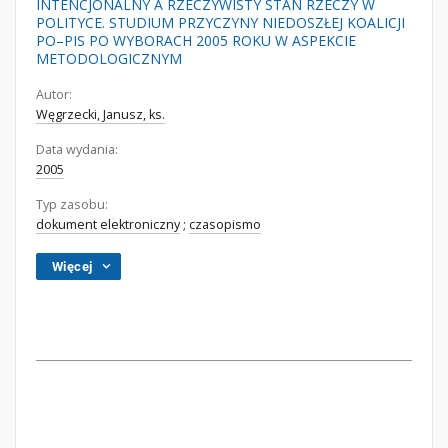
INTENCJONALNY A RZECZYWISTY STAN RZECZY W
POLITYCE. STUDIUM PRZYCZYNY NIEDOSZŁEJ KOALICJI
PO–PIS PO WYBORACH 2005 ROKU W ASPEKCIE
METODOLOGICZNYM
Autor:
Węgrzecki, Janusz, ks.
Data wydania:
2005
Typ zasobu:
dokument elektroniczny
;
czasopismo
Więcej