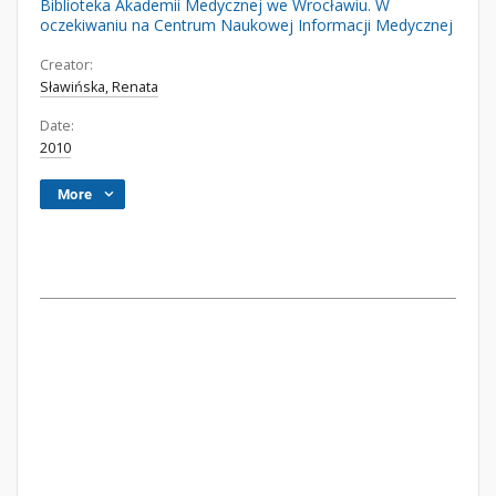
Biblioteka Akademii Medycznej we Wrocławiu. W
oczekiwaniu na Centrum Naukowej Informacji Medycznej
Creator:
Sławińska, Renata
Date:
2010
More