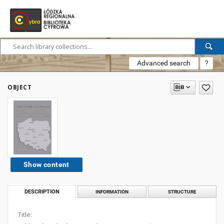
Advanced search
?
OBJECT
Show content
DESCRIPTION
INFORMATION
STRUCTURE
Title: