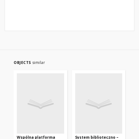
OBJECTS
similar
Wspólna platforma
System biblioteczno –
Ef