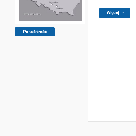
Więcej
Pokaż treść