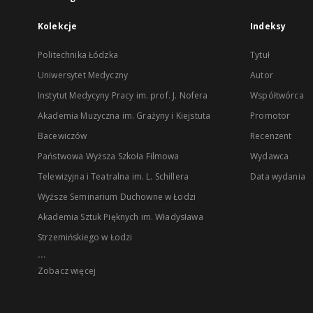
Kolekcje
Indeksy
Politechnika Łódzka
Tytuł
Uniwersytet Medyczny
Autor
Instytut Medycyny Pracy im. prof. J. Nofera
Współtwórca
Akademia Muzyczna im. Grażyny i Kiejstuta
Promotor
Bacewiczów
Recenzent
Państwowa Wyższa Szkoła Filmowa
Wydawca
Telewizyjna i Teatralna im. L. Schillera
Data wydania
Wyższe Seminarium Duchowne w Łodzi
Akademia Sztuk Pięknych im. Władysława
Strzemińskiego w Łodzi
...
Zobacz więcej