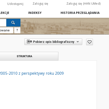
Zaloguj się
Zaloguj się (HAN UMed)
Udostępnij
EKCJE
INDEKSY
HISTORIA PRZEGLĄDANIA
sowane
?
Pobierz opis bibliograficzny
STRUKTURA
 2005-2010 z perspektywy roku 2009