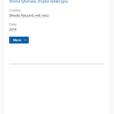
Strona tytułowa, stopka redakcyjna
Creator:
Żmuda, Ryszard, red. nacz.
Date:
2014
More