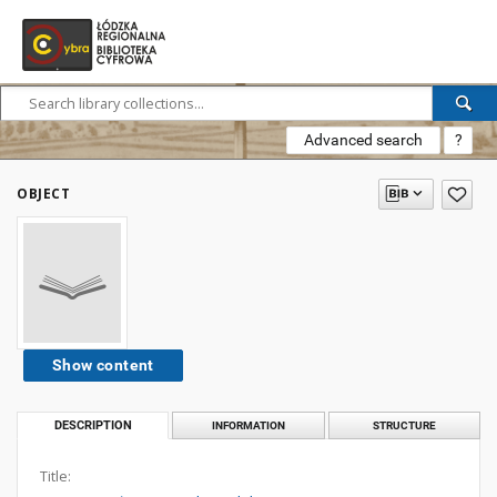
Advanced search
?
OBJECT
Show content
DESCRIPTION
INFORMATION
STRUCTURE
Title: