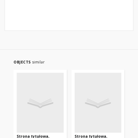
OBJECTS
similar
Strona tytułowa,
Strona tytułowa,
St