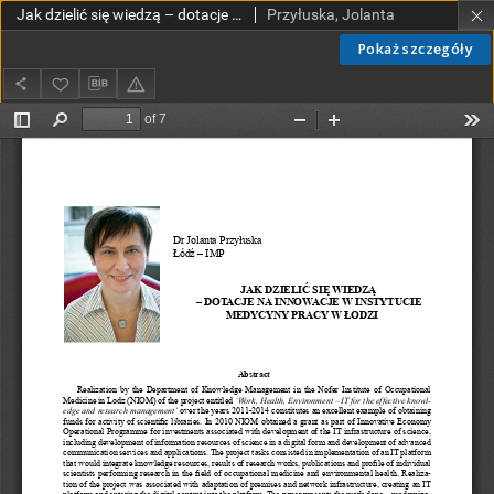
Jak dzielić się wiedzą – dotacje na innowacje w Instytucie Medycyny Pracy w Łodzi
Przyłuska, Jolanta
Pokaż szczegóły