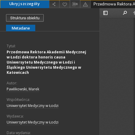
Ukryj szczegóły
Struktura obiektu
Metadane
Tytuł:
Przedmowa Rektora Akademii Medycznej
w Łodzi doktora honoris causa
Uniwersytetu Medycznego w Łodzi i
Śląskiego Uniwersytetu Medycznego w
Katowicach
Autor:
Pawlikowski, Marek
Współtwórca:
Uniwersytet Medyczny w Łodzi
Wydawca:
Uniwersytet Medyczny w Łodzi
Data wydania: