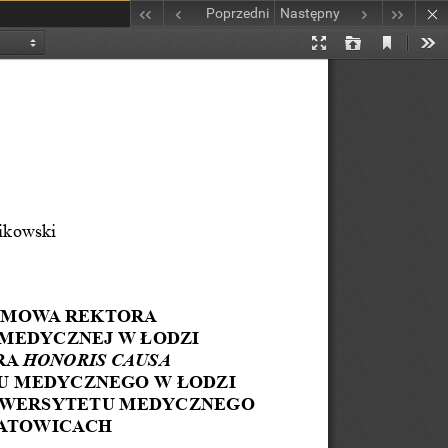
Poprzedni
Następny