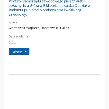
Początki samorządu zawodowego pielęgniarek i
położnych, a Główna Biblioteka Lekarska Oodział w
Radomiu jako źródło podnoszenia kwalifikacji
zawodowych
Autor:
Giermaziak, Wojciech; Bonatowska, Halina
Data wydania:
2014
Więcej