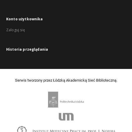
Konto użytkownika
Zaloguj się
Historia przeglądania
Serwis tworzony przez Łódzką Akademicką Sieć Biblioteczną.