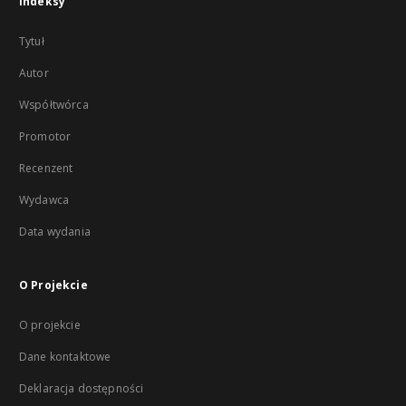
Indeksy
Tytuł
Autor
Współtwórca
Promotor
Recenzent
Wydawca
Data wydania
O Projekcie
O projekcie
Dane kontaktowe
Deklaracja dostępności