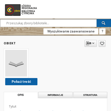
Wyszukiwanie zaawansowane
?
OBIEKT
Pokaż treść
OPIS
INFORMACJE
STRUKTURA
Tytuł: