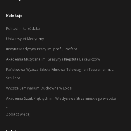
Kolekcje
Politechnika Łódzka
Uniwersytet Medyczny
Instytut Medycyny Pracy im. prof. J. Nofera
Akademia Muzyczna im. Grażyny i Kiejstuta Bacewiczów
Państwowa Wyższa Szkoła Filmowa Telewizyjna i Teatralna im. L.
Schillera
Wyższe Seminarium Duchowne w Łodzi
Akademia Sztuk Pięknych im. Władysława Strzemińskiego w Łodzi
...
Zobacz więcej