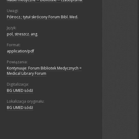
Uwagi:
Półrocz.; tytuł skrócony Forum Bibl. Med.
Język:
pol, streszcz. ang.
Format:
application/pdf
Powiązania:
Kontynuuje: Forum Bibliotek Medycznych =
Medical Library Forum
Digitalizacja:
BG UMED Łódź
Lokalizacja oryginału:
BG UMED Łódź