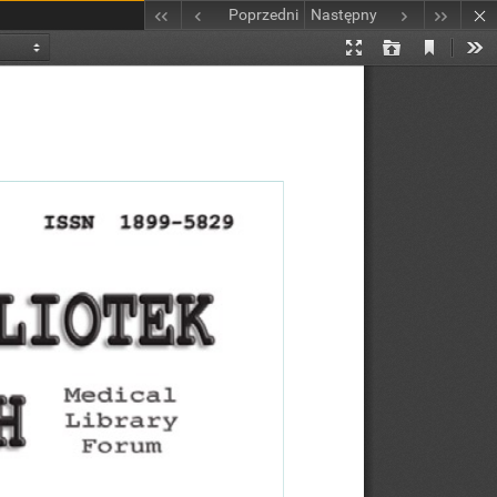
Poprzedni
Następny