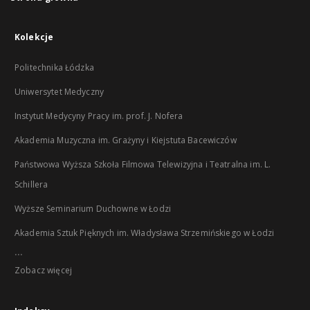
Kolekcje
Politechnika Łódzka
Uniwersytet Medyczny
Instytut Medycyny Pracy im. prof. J. Nofera
Akademia Muzyczna im. Grażyny i Kiejstuta Bacewiczów
Państwowa Wyższa Szkoła Filmowa Telewizyjna i Teatralna im. L.
Schillera
Wyższe Seminarium Duchowne w Łodzi
Akademia Sztuk Pięknych im. Władysława Strzemińskiego w Łodzi
...
Zobacz więcej