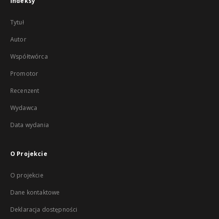
Indeksy
Tytuł
Autor
Współtwórca
Promotor
Recenzent
Wydawca
Data wydania
O Projekcie
O projekcie
Dane kontaktowe
Deklaracja dostępności