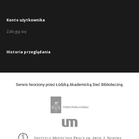
Konto użytkownika
Zaloguj się
Historia przeglądania
Serwis tworzony przez Łódzką Akademicką Sieć Biblioteczną.