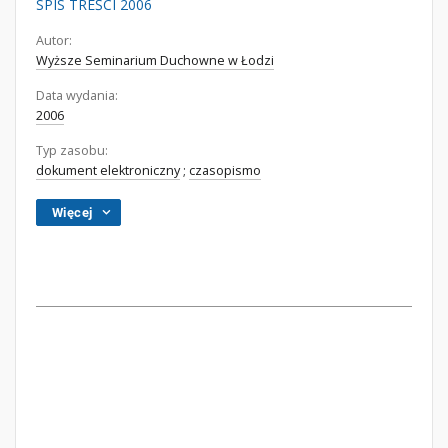
SPIS TREŚCI 2006
Autor:
Wyższe Seminarium Duchowne w Łodzi
Data wydania:
2006
Typ zasobu:
dokument elektroniczny
;
czasopismo
Więcej