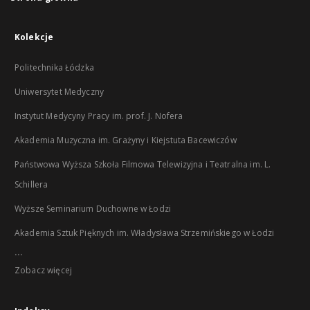
Kolekcje
Politechnika Łódzka
Uniwersytet Medyczny
Instytut Medycyny Pracy im. prof. J. Nofera
Akademia Muzyczna im. Grażyny i Kiejstuta Bacewiczów
Państwowa Wyższa Szkoła Filmowa Telewizyjna i Teatralna im. L.
Schillera
Wyższe Seminarium Duchowne w Łodzi
Akademia Sztuk Pięknych im. Władysława Strzemińskiego w Łodzi
...
Zobacz więcej