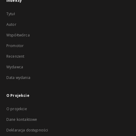
Indeksy
Tytuł
Autor
Współtwórca
Promotor
Recenzent
Wydawca
Data wydania
O Projekcie
O projekcie
Dane kontaktowe
Deklaracja dostępności