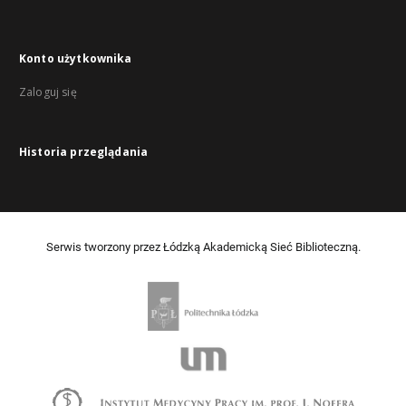
Konto użytkownika
Zaloguj się
Historia przeglądania
Serwis tworzony przez Łódzką Akademicką Sieć Biblioteczną.