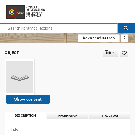
Advanced search
?
OBJECT
Show content
DESCRIPTION
INFORMATION
STRUCTURE
Title: