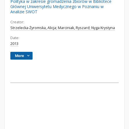
Polityka w zakresie gromadzenia zbiorów w Bibliotece
Głównej Uniwersytetu Medycznego w Poznaniu w
Analizie SWOT
Creator:
Strzelecka-Żyromska, Alicja; Marciniak, Ryszard; Nyga Krystyna
Date:
2013
More