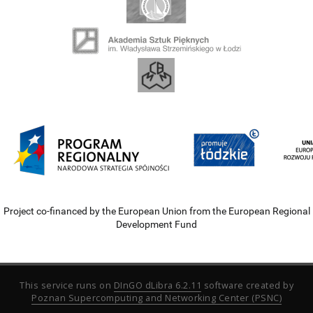
Project co-financed by the European Union from the European Regional
Development Fund
This service runs on
DInGO dLibra 6.2.11
software created by
Poznan Supercomputing and Networking Center (PSNC)