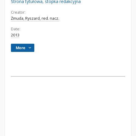
Strona tytułowa, stopka redakcyjna
Creator:
Żmuda, Ryszard, red. nacz.
Date:
2013
More