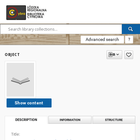
Advanced search
?
OBJECT
Show content
DESCRIPTION
INFORMATION
STRUCTURE
Title: