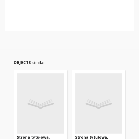
OBJECTS
similar
Strona tytułowa,
Strona tytułowa,
St