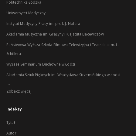
Politechnika Łódzka
Uniwersytet Medyczny
Instytut Medycyny Pracy im. prof. J. Nofera
Akademia Muzyczna im. Grażyny i Kiejstuta Bacewiczów
Państwowa Wyższa Szkoła Filmowa Telewizyjna i Teatralna im. L.
Schillera
Wyższe Seminarium Duchowne w Łodzi
Akademia Sztuk Pięknych im. Władysława Strzemińskiego w Łodzi
...
Zobacz więcej
Indeksy
Tytuł
Autor