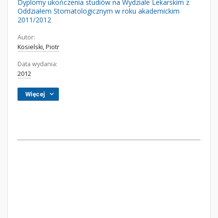
Dyplomy ukończenia studiów na Wydziale Lekarskim z
Oddziałem Stomatologicznym w roku akademickim
2011/2012
Autor:
Kosielski, Piotr
Data wydania:
2012
Więcej