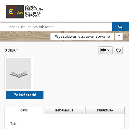
Wyszukiwanie zaawansowane
?
OBIEKT
Pokaż treść
OPIS
INFORMACJE
STRUKTURA
Tytuł: