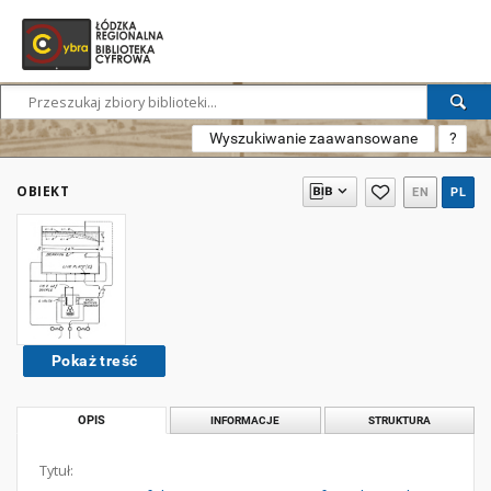
Wyszukiwanie zaawansowane
?
OBIEKT
EN
PL
Pokaż treść
OPIS
INFORMACJE
STRUKTURA
Tytuł: