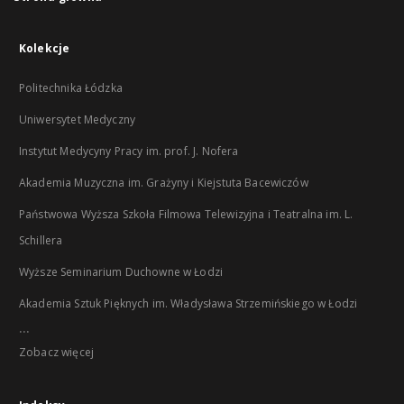
Kolekcje
Politechnika Łódzka
Uniwersytet Medyczny
Instytut Medycyny Pracy im. prof. J. Nofera
Akademia Muzyczna im. Grażyny i Kiejstuta Bacewiczów
Państwowa Wyższa Szkoła Filmowa Telewizyjna i Teatralna im. L.
Schillera
Wyższe Seminarium Duchowne w Łodzi
Akademia Sztuk Pięknych im. Władysława Strzemińskiego w Łodzi
...
Zobacz więcej