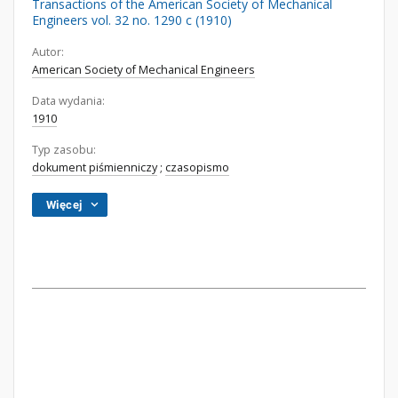
Transactions of the American Society of Mechanical
Engineers vol. 32 no. 1290 c (1910)
Autor:
American Society of Mechanical Engineers
Data wydania:
1910
Typ zasobu:
dokument piśmienniczy
;
czasopismo
Więcej