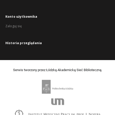
Konto użytkownika
Zaloguj się
Historia przeglądania
Serwis tworzony przez Łódzką Akademicką Sieć Biblioteczną.