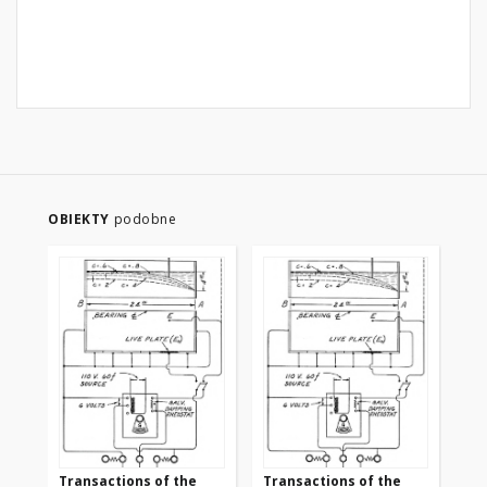
OBIEKTY
podobne
Transactions of the
Transactions of the
Tr