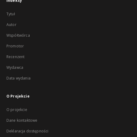
Indeksy
Tytuł
Autor
Współtwórca
Promotor
Recenzent
Wydawca
Data wydania
O Projekcie
O projekcie
Dane kontaktowe
Deklaracja dostępności