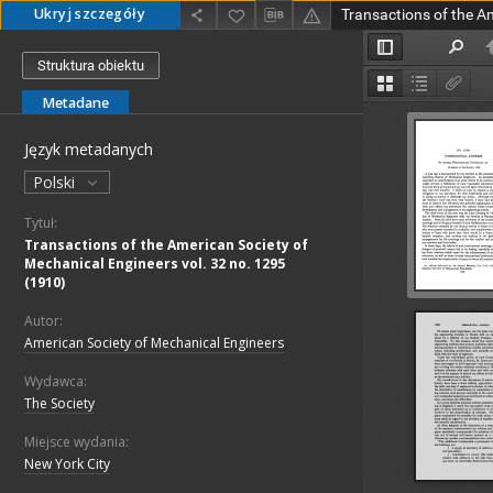
Ukryj szczegóły
Struktura obiektu
Metadane
Język metadanych
Polski
Tytuł:
Transactions of the American Society of
Mechanical Engineers vol. 32 no. 1295
(1910)
Autor:
American Society of Mechanical Engineers
Wydawca:
The Society
Miejsce wydania:
New York City