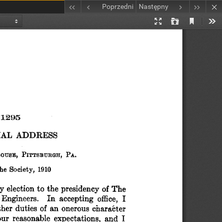
Poprzedni
Następny