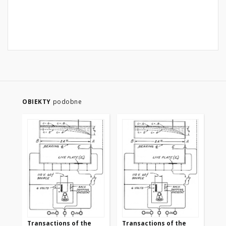
OBIEKTY
podobne
Transactions of the
Transactions of the
Tr