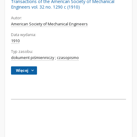
Transactions of the American Society of Mechanical
Engineers vol. 32 no. 1290 c (1910)
Autor:
American Society of Mechanical Engineers
Data wydania:
1910
Typ zasobu:
dokument piśmienniczy
;
czasopismo
Więcej