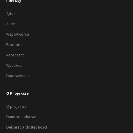
Indeksy
Tytuł
Autor
Współtwórca
Promotor
Recenzent
Wydawca
Data wydania
O Projekcie
O projekcie
Dane kontaktowe
Deklaracja dostępności