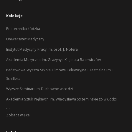
Kolekcje
Politechnika Łódzka
Uniwersytet Medyczny
Instytut Medycyny Pracy im. prof. J. Nofera
Akademia Muzyczna im. Grażyny i Kiejstuta Bacewiczów
Państwowa Wyższa Szkoła Filmowa Telewizyjna i Teatralna im. L.
Schillera
Wyższe Seminarium Duchowne w Łodzi
Akademia Sztuk Pięknych im. Władysława Strzemińskiego w Łodzi
...
Zobacz więcej