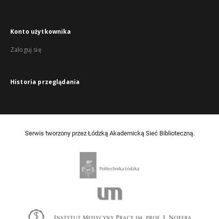
Konto użytkownika
Zaloguj się
Historia przeglądania
Serwis tworzony przez Łódzką Akademicką Sieć Biblioteczną.