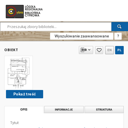
Wyszukiwanie zaawansowane
?
OBIEKT
EN
PL
Pokaż treść
OPIS
INFORMACJE
STRUKTURA
Tytuł: