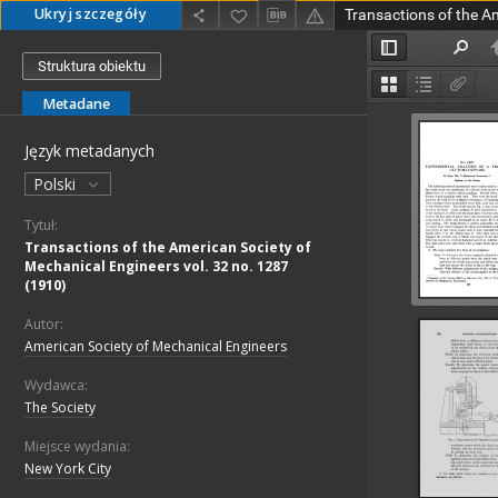
Ukryj szczegóły
Struktura obiektu
Metadane
Język metadanych
Polski
Tytuł:
Transactions of the American Society of
Mechanical Engineers vol. 32 no. 1287
(1910)
Autor:
American Society of Mechanical Engineers
Wydawca:
The Society
Miejsce wydania:
New York City