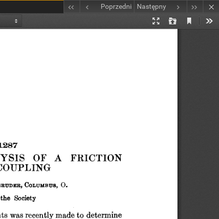
Poprzedni
Następny