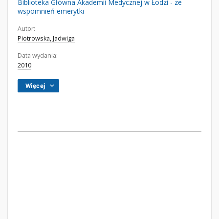
Biblioteka Główna Akademii Medycznej w Łodzi - ze
wspomnień emerytki
Autor:
Piotrowska, Jadwiga
Data wydania:
2010
Więcej