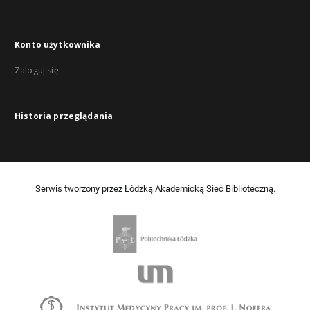
Konto użytkownika
Zaloguj się
Historia przeglądania
Serwis tworzony przez Łódzką Akademicką Sieć Biblioteczną.