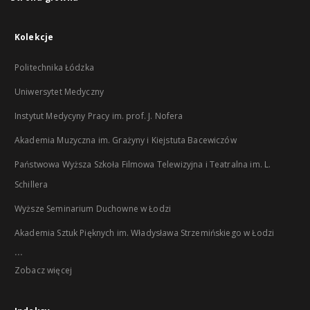
Kolekcje
Politechnika Łódzka
Uniwersytet Medyczny
Instytut Medycyny Pracy im. prof. J. Nofera
Akademia Muzyczna im. Grażyny i Kiejstuta Bacewiczów
Państwowa Wyższa Szkoła Filmowa Telewizyjna i Teatralna im. L.
Schillera
Wyższe Seminarium Duchowne w Łodzi
Akademia Sztuk Pięknych im. Władysława Strzemińskiego w Łodzi
...
Zobacz więcej