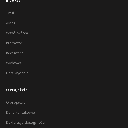
Indeksy
Tytuł
Autor
Współtwórca
Promotor
Recenzent
Wydawca
Data wydania
O Projekcie
O projekcie
Dane kontaktowe
Deklaracja dostępności