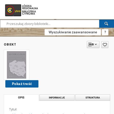
Wyszukiwanie zaawansowane
?
OBIEKT
Pokaż treść
OPIS
INFORMACJE
STRUKTURA
Tytuł: