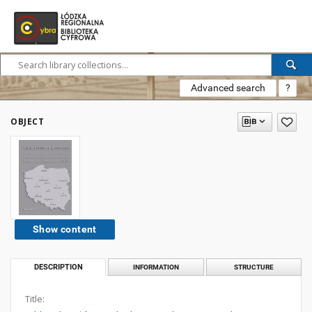
Advanced search
?
OBJECT
Show content
DESCRIPTION
INFORMATION
STRUCTURE
Title: