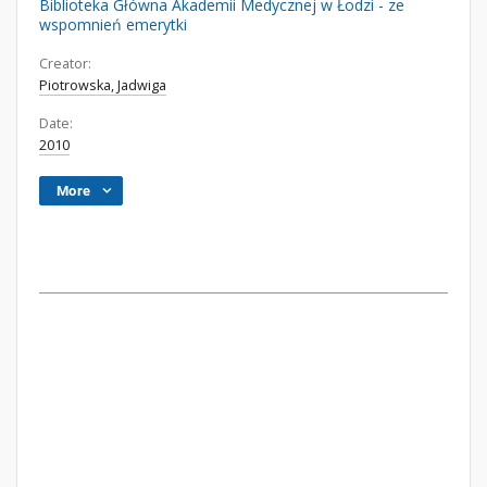
Biblioteka Główna Akademii Medycznej w Łodzi - ze
wspomnień emerytki
Creator:
Piotrowska, Jadwiga
Date:
2010
More