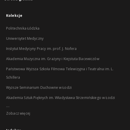
Kolekcje
Politechnika Łódzka
Uniwersytet Medyczny
Instytut Medycyny Pracy im. prof. J. Nofera
Akademia Muzyczna im. Grażyny i Kiejstuta Bacewiczów
Państwowa Wyższa Szkoła Filmowa Telewizyjna i Teatralna im. L.
Schillera
Wyższe Seminarium Duchowne w Łodzi
Akademia Sztuk Pięknych im. Władysława Strzemińskiego w Łodzi
...
Zobacz więcej