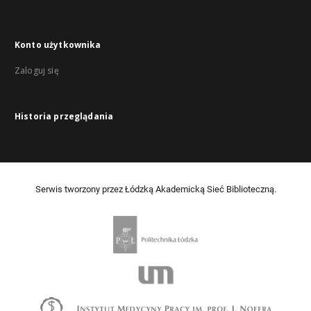
Konto użytkownika
Zaloguj się
Historia przeglądania
Serwis tworzony przez Łódzką Akademicką Sieć Biblioteczną.