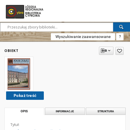
Wyszukiwanie zaawansowane
?
OBIEKT
Pokaż treść
OPIS
INFORMACJE
STRUKTURA
Tytuł: