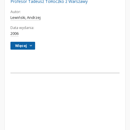
Profesor Tadeusz Tołłoczko z Warszawy
Autor:
Lewiński, Andrzej
Data wydania:
2006
Więcej