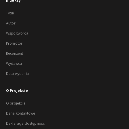
Indeksy
Tytuł
Autor
Współtwórca
Promotor
Recenzent
Wydawca
Data wydania
O Projekcie
O projekcie
Dane kontaktowe
Deklaracja dostępności