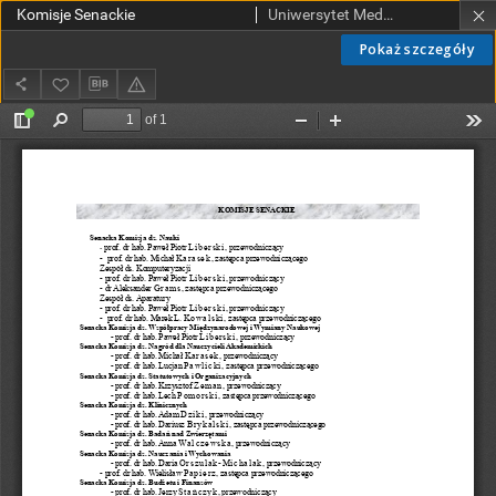
Komisje Senackie
Uniwersytet Medyczny w Łodzi
Pokaż szczegóły