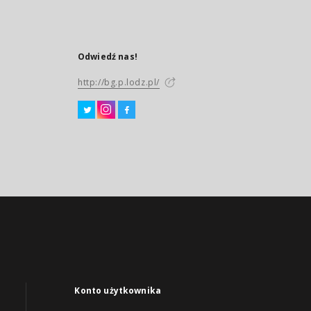
Odwiedź nas!
http://bg.p.lodz.pl/
Konto użytkownika