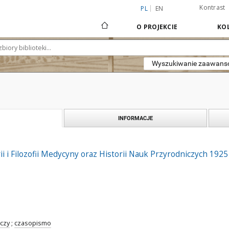
Kontrast
PL
EN
O PROJEKCIE
KOL
Wyszukiwanie zaawan
INFORMACJE
i i Filozofii Medycyny oraz Historii Nauk Przyrodniczych 1925 
czy
;
czasopismo