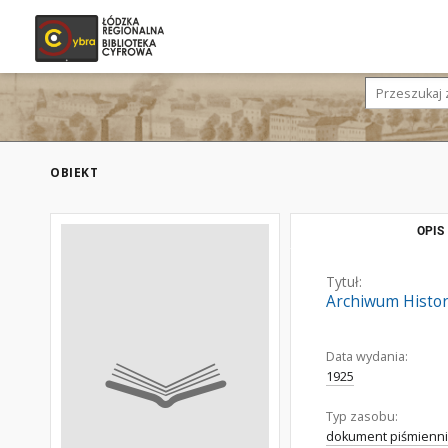
OBIEKT
OPIS
Tytuł:
Archiwum Histori
Data wydania:
1925
Typ zasobu:
dokument piśmienni