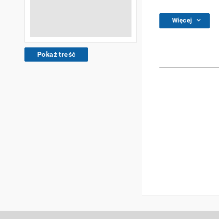
Więcej
Pokaż treść