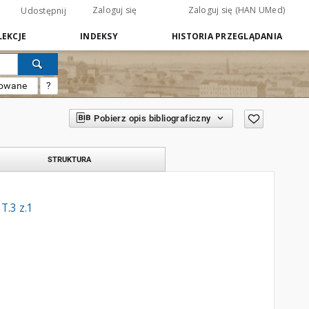
Zaloguj się
Zaloguj się (HAN UMed)
Udostępnij
EKCJE
INDEKSY
HISTORIA PRZEGLĄDANIA
sowane
?
Pobierz opis bibliograficzny
STRUKTURA
T.3 z.1