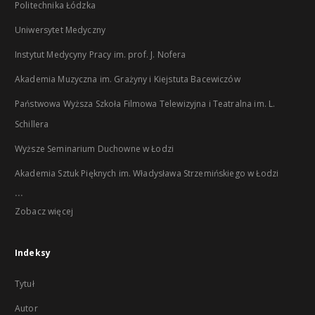
Politechnika Łódzka
Uniwersytet Medyczny
Instytut Medycyny Pracy im. prof. J. Nofera
Akademia Muzyczna im. Grażyny i Kiejstuta Bacewiczów
Państwowa Wyższa Szkoła Filmowa Telewizyjna i Teatralna im. L.
Schillera
Wyższe Seminarium Duchowne w Łodzi
Akademia Sztuk Pięknych im. Władysława Strzemińskiego w Łodzi
...
Zobacz więcej
Indeksy
Tytuł
Autor