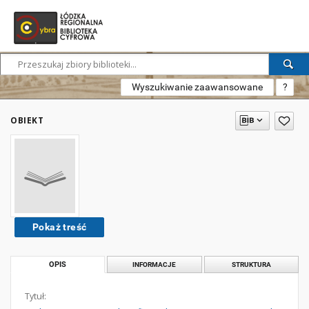
Wyszukiwanie zaawansowane
?
OBIEKT
Pokaż treść
OPIS
INFORMACJE
STRUKTURA
Tytuł: