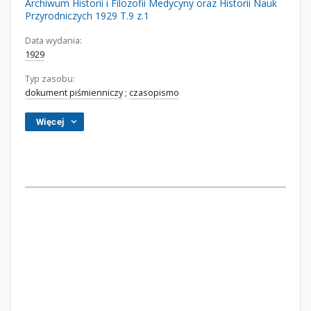
Archiwum Historii i Filozofii Medycyny oraz Historii Nauk
Przyrodniczych 1929 T.9 z.1
Data wydania:
1929
Typ zasobu:
dokument piśmienniczy
;
czasopismo
Więcej