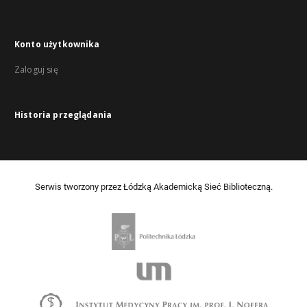
Konto użytkownika
Zaloguj się
Historia przeglądania
Serwis tworzony przez Łódzką Akademicką Sieć Biblioteczną.