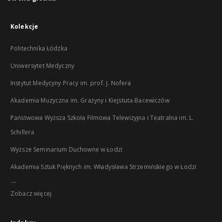
Kolekcje
Politechnika Łódzka
Uniwersytet Medyczny
Instytut Medycyny Pracy im. prof. J. Nofera
Akademia Muzyczna im. Grażyny i Kiejstuta Bacewiczów
Państwowa Wyższa Szkoła Filmowa Telewizyjna i Teatralna im. L.
Schillera
Wyższe Seminarium Duchowne w Łodzi
Akademia Sztuk Pięknych im. Władysława Strzemińskiego w Łodzi
...
Zobacz więcej