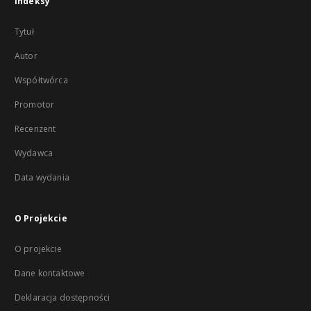
Indeksy
Tytuł
Autor
Współtwórca
Promotor
Recenzent
Wydawca
Data wydania
O Projekcie
O projekcie
Dane kontaktowe
Deklaracja dostępności