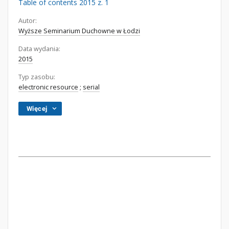
Table of contents 2015 z. 1
Autor:
Wyższe Seminarium Duchowne w Łodzi
Data wydania:
2015
Typ zasobu:
electronic resource
;
serial
Więcej