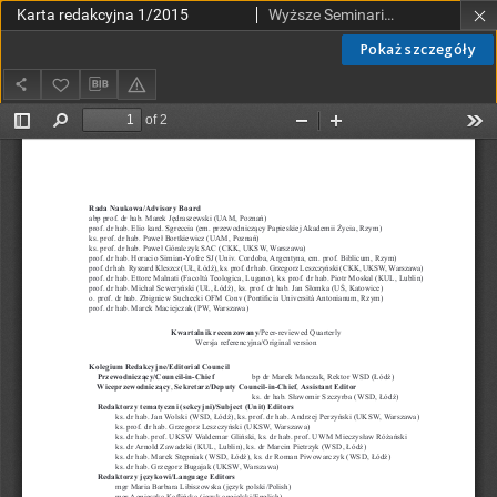
Karta redakcyjna 1/2015
Wyższe Seminarium Duchowne w Łodzi
Pokaż szczegóły