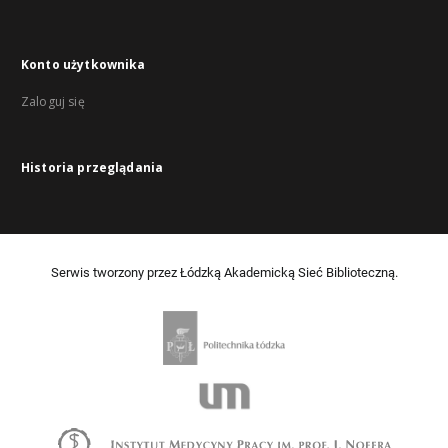
Konto użytkownika
Zaloguj się
Historia przeglądania
Serwis tworzony przez Łódzką Akademicką Sieć Biblioteczną.