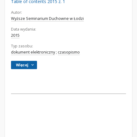
Table of contents 2015 z. 1
Autor:
Wyższe Seminarium Duchowne w Łodzi
Data wydania:
2015
Typ zasobu:
dokument elektroniczny
;
czasopismo
Więcej