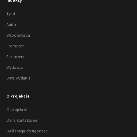
Indeksy
Tytuł
Autor
Współtwórca
Promotor
Recenzent
Wydawca
Data wydania
O Projekcie
O projekcie
Dane kontaktowe
Deklaracja dostępności