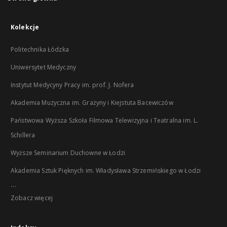
Kolekcje
Politechnika Łódzka
Uniwersytet Medyczny
Instytut Medycyny Pracy im. prof. J. Nofera
Akademia Muzyczna im. Grażyny i Kiejstuta Bacewiczów
Państwowa Wyższa Szkoła Filmowa Telewizyjna i Teatralna im. L.
Schillera
Wyższe Seminarium Duchowne w Łodzi
Akademia Sztuk Pięknych im. Władysława Strzemińskiego w Łodzi
...
Zobacz więcej