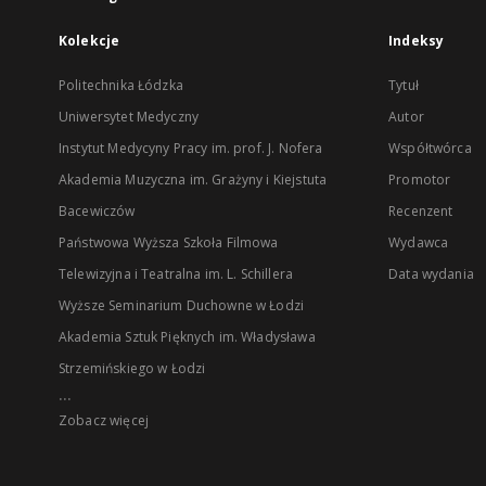
Kolekcje
Indeksy
Politechnika Łódzka
Tytuł
Uniwersytet Medyczny
Autor
Instytut Medycyny Pracy im. prof. J. Nofera
Współtwórca
Akademia Muzyczna im. Grażyny i Kiejstuta
Promotor
Bacewiczów
Recenzent
Państwowa Wyższa Szkoła Filmowa
Wydawca
Telewizyjna i Teatralna im. L. Schillera
Data wydania
Wyższe Seminarium Duchowne w Łodzi
Akademia Sztuk Pięknych im. Władysława
Strzemińskiego w Łodzi
...
Zobacz więcej