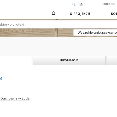
Kontrast
PL
EN
O PROJEKCIE
KOL
Wyszukiwanie zaawan
INFORMACJE
14
 Duchowne w Łodzi