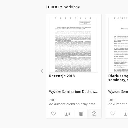
OBIEKTY
podobne
Recenzje 2013
Diariusz 
seminaryj
Wyższe Seminarium Duchowne w Łodzi
Wyższe Sem
2013
2013
dokument elektroniczny czasopismo