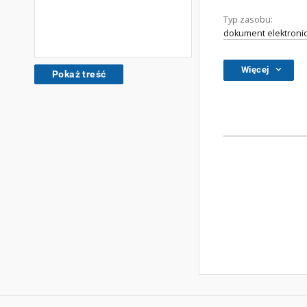
Typ zasobu:
dokument elektroni
Więcej
Pokaż treść