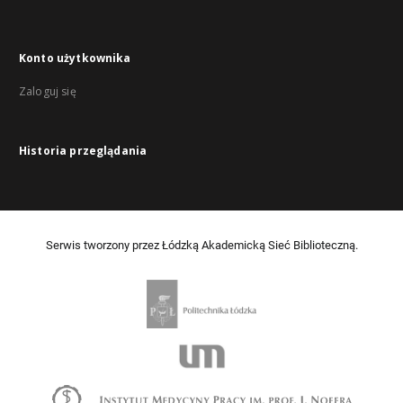
Konto użytkownika
Zaloguj się
Historia przeglądania
Serwis tworzony przez Łódzką Akademicką Sieć Biblioteczną.