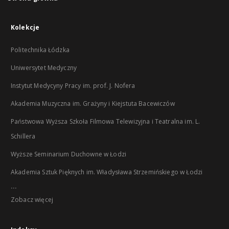
Kolekcje
Politechnika Łódzka
Uniwersytet Medyczny
Instytut Medycyny Pracy im. prof. J. Nofera
Akademia Muzyczna im. Grażyny i Kiejstuta Bacewiczów
Państwowa Wyższa Szkoła Filmowa Telewizyjna i Teatralna im. L.
Schillera
Wyższe Seminarium Duchowne w Łodzi
Akademia Sztuk Pięknych im. Władysława Strzemińskiego w Łodzi
...
Zobacz więcej