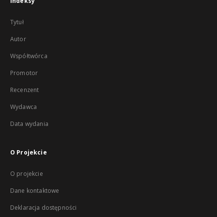
Indeksy
Tytuł
Autor
Współtwórca
Promotor
Recenzent
Wydawca
Data wydania
O Projekcie
O projekcie
Dane kontaktowe
Deklaracja dostępności