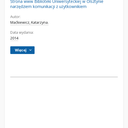
Strona www Biblioteki Uniwersyteckiej w Olsztynie
narzędziem komunikacji z użytkownikiem
Autor:
Maćkiewicz, Katarzyna.
Data wydania:
2014
Więcej