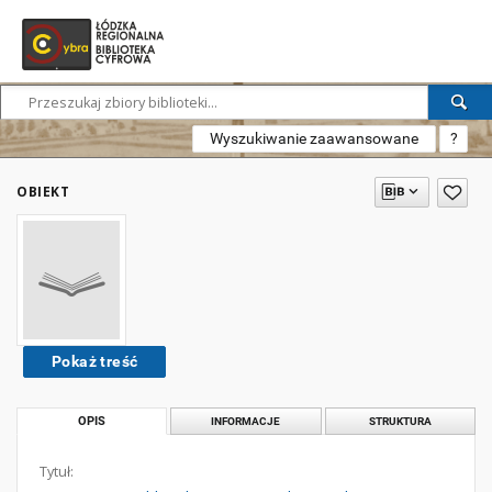
Wyszukiwanie zaawansowane
?
OBIEKT
Pokaż treść
OPIS
INFORMACJE
STRUKTURA
Tytuł: