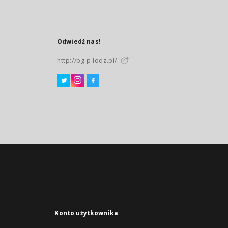
Odwiedź nas!
http://bg.p.lodz.pl/
Konto użytkownika