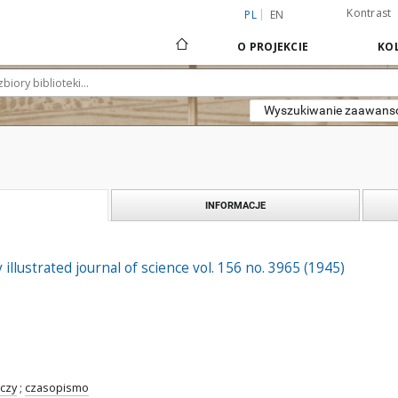
Kontrast
PL
EN
O PROJEKCIE
KOL
Wyszukiwanie zaawan
INFORMACJE
 illustrated journal of science vol. 156 no. 3965 (1945)
czy
;
czasopismo