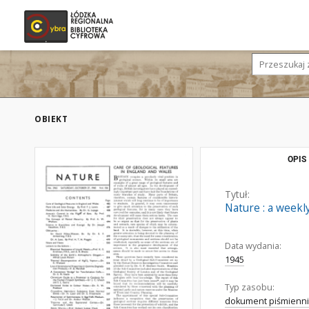
OBIEKT
OPIS
Tytuł:
Nature : a weekly
Data wydania:
1945
Typ zasobu:
dokument piśmienni