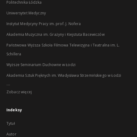
Politechnika Łódzka
Uniwersytet Medyczny
Instytut Medycyny Pracy im. prof. J. Nofera
Akademia Muzyczna im. Grażyny i Kiejstuta Bacewiczów
Państwowa Wyższa Szkoła Filmowa Telewizyjna i Teatralna im. L.
Schillera
Wyższe Seminarium Duchowne w Łodzi
Akademia Sztuk Pięknych im. Władysława Strzemińskiego w Łodzi
...
Zobacz więcej
Indeksy
Tytuł
Autor