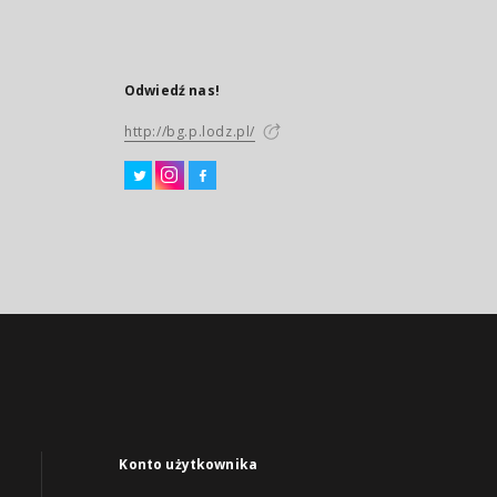
Odwiedź nas!
http://bg.p.lodz.pl/
Konto użytkownika