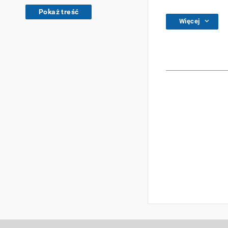
Pokaż treść
Więcej