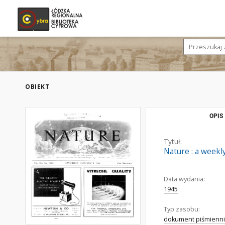
OBIEKT
OPIS
Tytuł:
Nature : a weekly
Data wydania:
1945
Typ zasobu:
dokument piśmienni