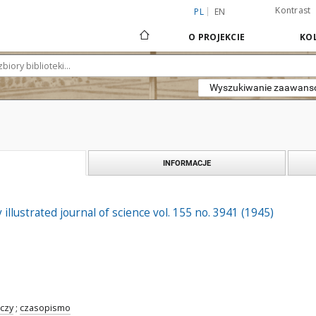
Kontrast
PL
EN
O PROJEKCIE
KOL
Wyszukiwanie zaawan
INFORMACJE
 illustrated journal of science vol. 155 no. 3941 (1945)
czy
;
czasopismo