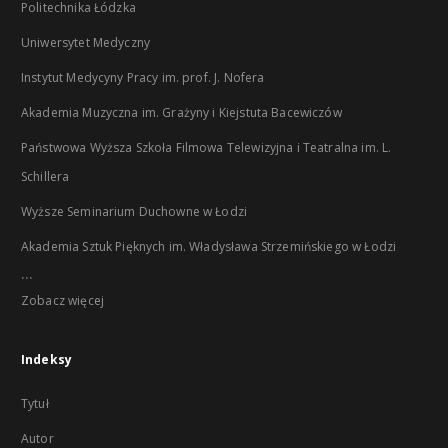
Politechnika Łódzka
Uniwersytet Medyczny
Instytut Medycyny Pracy im. prof. J. Nofera
Akademia Muzyczna im. Grażyny i Kiejstuta Bacewiczów
Państwowa Wyższa Szkoła Filmowa Telewizyjna i Teatralna im. L.
Schillera
Wyższe Seminarium Duchowne w Łodzi
Akademia Sztuk Pięknych im. Władysława Strzemińskiego w Łodzi
...
Zobacz więcej
Indeksy
Tytuł
Autor