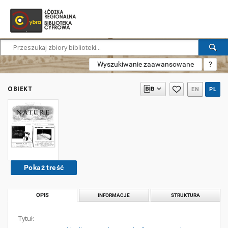
Wyszukiwanie zaawansowane
?
OBIEKT
EN
PL
Pokaż treść
OPIS
INFORMACJE
STRUKTURA
Tytuł: