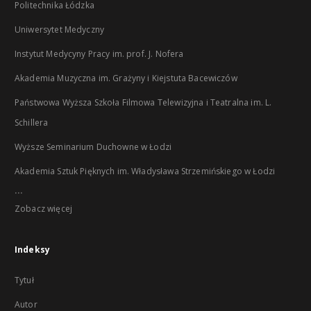
Politechnika Łódzka
Uniwersytet Medyczny
Instytut Medycyny Pracy im. prof. J. Nofera
Akademia Muzyczna im. Grażyny i Kiejstuta Bacewiczów
Państwowa Wyższa Szkoła Filmowa Telewizyjna i Teatralna im. L.
Schillera
Wyższe Seminarium Duchowne w Łodzi
Akademia Sztuk Pięknych im. Władysława Strzemińskiego w Łodzi
...
Zobacz więcej
Indeksy
Tytuł
Autor