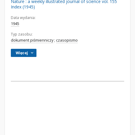
Nature : a weekly illustrated journal of science vol. 155
Index (1945)
Data wydania:
1945
Typ zasobu:
dokument piśmienniczy
;
czasopismo
Więcej