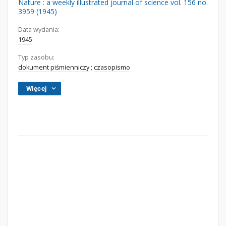
Nature : a weekly illustrated journal of science vol. 156 no.
3959 (1945)
Data wydania:
1945
Typ zasobu:
dokument piśmienniczy
;
czasopismo
Więcej