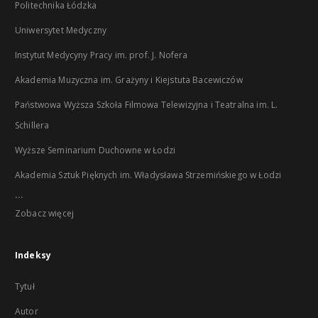
Politechnika Łódzka
Uniwersytet Medyczny
Instytut Medycyny Pracy im. prof. J. Nofera
Akademia Muzyczna im. Grażyny i Kiejstuta Bacewiczów
Państwowa Wyższa Szkoła Filmowa Telewizyjna i Teatralna im. L.
Schillera
Wyższe Seminarium Duchowne w Łodzi
Akademia Sztuk Pięknych im. Władysława Strzemińskiego w Łodzi
...
Zobacz więcej
Indeksy
Tytuł
Autor