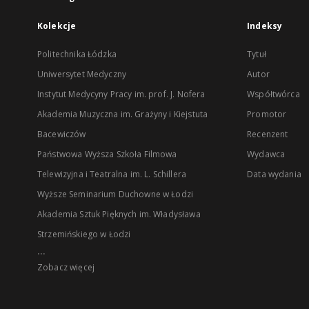
Kolekcje
Indeksy
Politechnika Łódzka
Tytuł
Uniwersytet Medyczny
Autor
Instytut Medycyny Pracy im. prof. J. Nofera
Współtwórca
Akademia Muzyczna im. Grażyny i Kiejstuta
Promotor
Bacewiczów
Recenzent
Państwowa Wyższa Szkoła Filmowa
Wydawca
Telewizyjna i Teatralna im. L. Schillera
Data wydania
Wyższe Seminarium Duchowne w Łodzi
Akademia Sztuk Pięknych im. Władysława
Strzemińskiego w Łodzi
...
Zobacz więcej