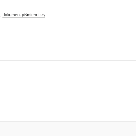
;
dokument piśmienniczy