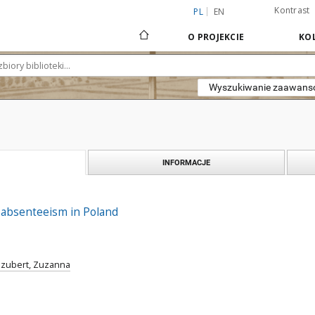
Kontrast
PL
EN
O PROJEKCIE
KOL
Wyszukiwanie zaawan
INFORMACJE
 absenteeism in Poland
zubert, Zuzanna