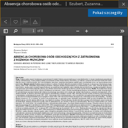
Absencja chorobowa osób odchodzących z zatrudnienia z różnych przyczyn
Szubert, Zuzanna; Sobala, Wojciech
Pokaż szczegóły