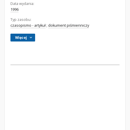
Data wydania:
1996
Typ zasobu:
czasopismo - artykuł
;
dokument piśmienniczy
Więcej