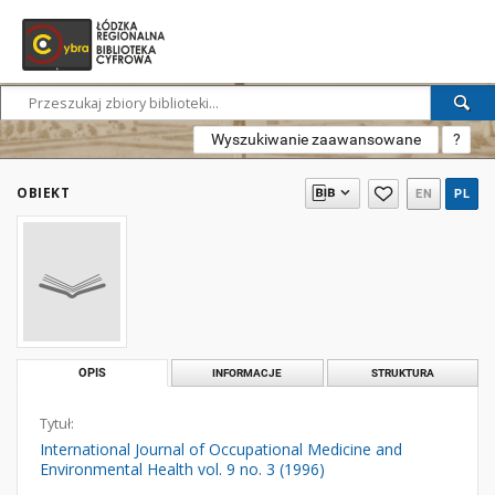
Wyszukiwanie zaawansowane
?
OBIEKT
EN
PL
OPIS
INFORMACJE
STRUKTURA
Tytuł:
International Journal of Occupational Medicine and
Environmental Health vol. 9 no. 3 (1996)