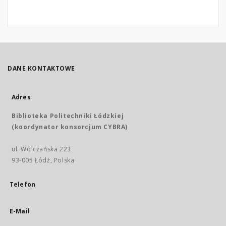
DANE KONTAKTOWE
Adres
Biblioteka Politechniki Łódzkiej
(koordynator konsorcjum CYBRA)
ul. Wólczańska 223
93-005 Łódź, Polska
Telefon
E-Mail