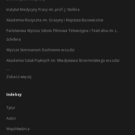
Instytut Medycyny Pracy im. prof. J. Nofera
Akademia Muzyczna im. Grażyny i Kiejstuta Bacewiczów
Państwowa Wyższa Szkoła Filmowa Telewizyjna i Teatralna im. L.
Schillera
Wyższe Seminarium Duchowne w Łodzi
Akademia Sztuk Pięknych im. Władysława Strzemińskiego w Łodzi
...
Zobacz więcej
Indeksy
Tytuł
Autor
Współtwórca