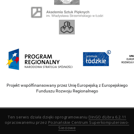
Projekt współfinansowany przez Unię Europejską z Europejskiego
Funduszu Rozwoju Regionalnego
Ten serwis działa dzięki oprogramowaniu
DInGO dLibra 6.2.11
opracowanemu przez
Poznańskie Centrum Superkomputerowo-
Sieciowe