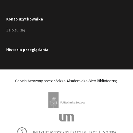
Konto użytkownika
Zaloguj się
Historia przeglądania
Serwis tworzony przez Łódzką Akademicką Sieć Biblioteczną.