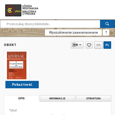
Wyszukiwanie zaawansowane
?
OBIEKT
EN
PL
Pokaż treść
OPIS
INFORMACJE
STRUKTURA
Tytuł: