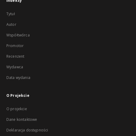
Indeksy
Tytuł
Autor
Współtwórca
Promotor
Recenzent
Wydawca
Data wydania
O Projekcie
O projekcie
Dane kontaktowe
Deklaracja dostępności