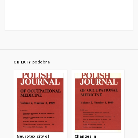
OBIEKTY
podobne
Neurotoxicity of
Changes in
Ch