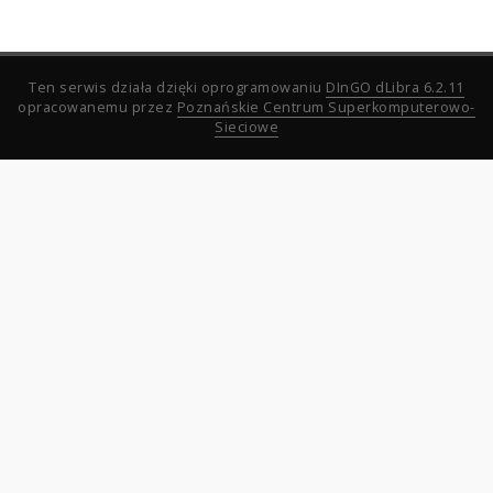
Ten serwis działa dzięki oprogramowaniu
DInGO dLibra 6.2.11
opracowanemu przez
Poznańskie Centrum Superkomputerowo-
Sieciowe