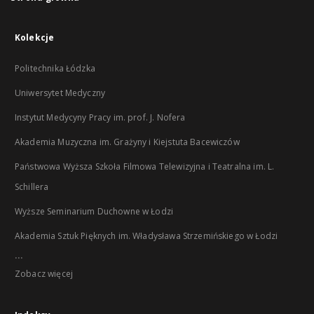
Kolekcje
Politechnika Łódzka
Uniwersytet Medyczny
Instytut Medycyny Pracy im. prof. J. Nofera
Akademia Muzyczna im. Grażyny i Kiejstuta Bacewiczów
Państwowa Wyższa Szkoła Filmowa Telewizyjna i Teatralna im. L.
Schillera
Wyższe Seminarium Duchowne w Łodzi
Akademia Sztuk Pięknych im. Władysława Strzemińskiego w Łodzi
...
Zobacz więcej