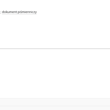
;
dokument piśmienniczy