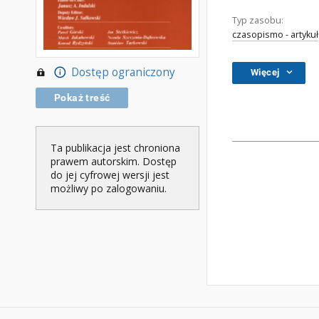
Typ zasobu:
czasopismo - artykuł
Dostęp ograniczony
Więcej
Pokaż treść
Ta publikacja jest chroniona
prawem autorskim. Dostęp
do jej cyfrowej wersji jest
możliwy po zalogowaniu.