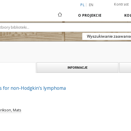
Kontrast
PL
EN
O PROJEKCIE
KOL
Wyszukiwanie zaawan
INFORMACJE
rs for non-Hodgkin's lymphoma
rikson, Mats