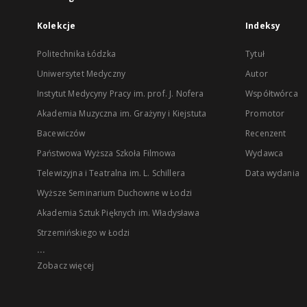
Kolekcje
Indeksy
Politechnika Łódzka
Tytuł
Uniwersytet Medyczny
Autor
Instytut Medycyny Pracy im. prof. J. Nofera
Współtwórca
Akademia Muzyczna im. Grażyny i Kiejstuta
Promotor
Bacewiczów
Recenzent
Państwowa Wyższa Szkoła Filmowa
Wydawca
Telewizyjna i Teatralna im. L. Schillera
Data wydania
Wyższe Seminarium Duchowne w Łodzi
Akademia Sztuk Pięknych im. Władysława
Strzemińskiego w Łodzi
...
Zobacz więcej