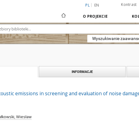
Kontrast
PL
EN
O PROJEKCIE
KOL
Wyszukiwanie zaawan
INFORMACJE
coustic emissions in screening and evaluation of noise damag
łkowski, Wiesław