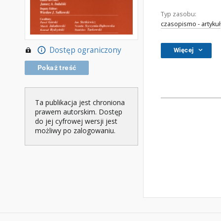
Typ zasobu:
czasopismo - artykuł
Dostęp ograniczony
Więcej
Pokaż treść
Ta publikacja jest chroniona
prawem autorskim. Dostęp
do jej cyfrowej wersji jest
możliwy po zalogowaniu.