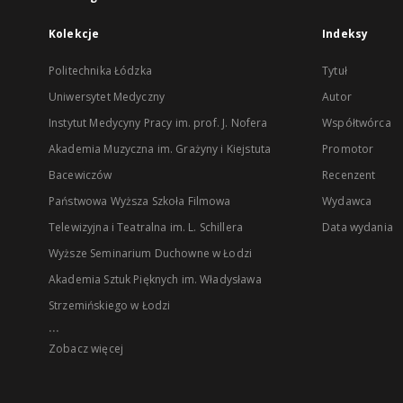
Kolekcje
Indeksy
Politechnika Łódzka
Tytuł
Uniwersytet Medyczny
Autor
Instytut Medycyny Pracy im. prof. J. Nofera
Współtwórca
Akademia Muzyczna im. Grażyny i Kiejstuta
Promotor
Bacewiczów
Recenzent
Państwowa Wyższa Szkoła Filmowa
Wydawca
Telewizyjna i Teatralna im. L. Schillera
Data wydania
Wyższe Seminarium Duchowne w Łodzi
Akademia Sztuk Pięknych im. Władysława
Strzemińskiego w Łodzi
...
Zobacz więcej