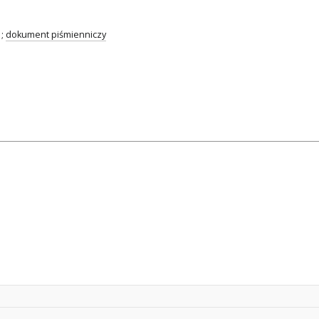
;
dokument piśmienniczy