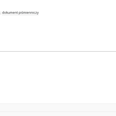
;
dokument piśmienniczy