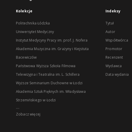
Kolekcje
Indeksy
Politechnika Łódzka
Tytuł
Uniwersytet Medyczny
Autor
Instytut Medycyny Pracy im. prof. J. Nofera
Współtwórca
Akademia Muzyczna im. Grażyny i Kiejstuta
Promotor
Bacewiczów
Recenzent
Państwowa Wyższa Szkoła Filmowa
Wydawca
Telewizyjna i Teatralna im. L. Schillera
Data wydania
Wyższe Seminarium Duchowne w Łodzi
Akademia Sztuk Pięknych im. Władysława
Strzemińskiego w Łodzi
...
Zobacz więcej