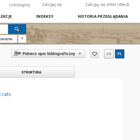
Zaloguj się
Zaloguj się (HAN UMed)
Udostępnij
EKCJE
INDEKSY
HISTORIA PRZEGLĄDANIA
sowane
?
Pobierz opis bibliograficzny
EN
PL
STRUKTURA
 rats